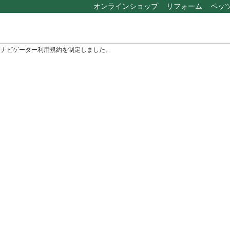
オンラインショップ
リフォーム
ペッ
ちゃんナビゲーター利用規約を制定しました。