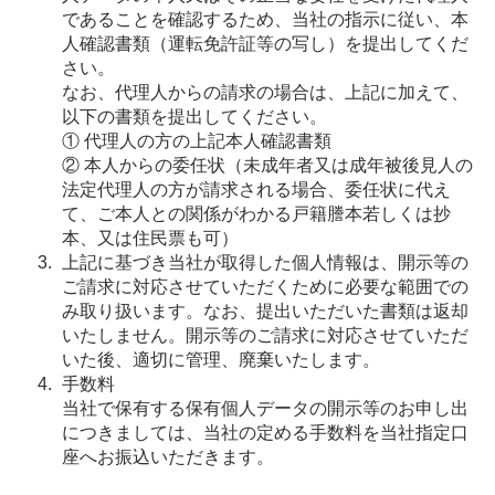
であることを確認するため、当社の指示に従い、本
人確認書類（運転免許証等の写し）を提出してくだ
さい。
なお、代理人からの請求の場合は、上記に加えて、
以下の書類を提出してください。
① 代理人の方の上記本人確認書類
② 本人からの委任状（未成年者又は成年被後見人の
法定代理人の方が請求される場合、委任状に代え
て、ご本人との関係がわかる戸籍謄本若しくは抄
本、又は住民票も可）
上記に基づき当社が取得した個人情報は、開示等の
ご請求に対応させていただくために必要な範囲での
み取り扱います。なお、提出いただいた書類は返却
いたしません。開示等のご請求に対応させていただ
いた後、適切に管理、廃棄いたします。
手数料
当社で保有する保有個人データの開示等のお申し出
につきましては、当社の定める手数料を当社指定口
座へお振込いただきます。