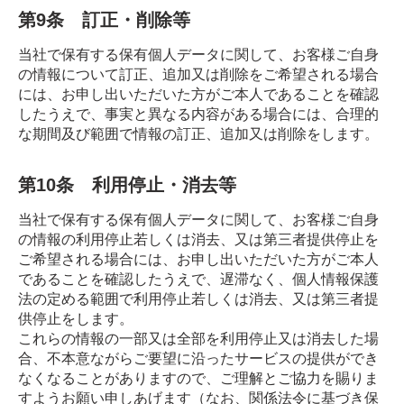
第9条 訂正・削除等
当社で保有する保有個人データに関して、お客様ご自身
の情報について訂正、追加又は削除をご希望される場合
には、お申し出いただいた方がご本人であることを確認
したうえで、事実と異なる内容がある場合には、合理的
な期間及び範囲で情報の訂正、追加又は削除をします。
第10条 利用停止・消去等
当社で保有する保有個人データに関して、お客様ご自身
の情報の利用停止若しくは消去、又は第三者提供停止を
ご希望される場合には、お申し出いただいた方がご本人
であることを確認したうえで、遅滞なく、個人情報保護
法の定める範囲で利用停止若しくは消去、又は第三者提
供停止をします。
これらの情報の一部又は全部を利用停止又は消去した場
合、不本意ながらご要望に沿ったサービスの提供ができ
なくなることがありますので、ご理解とご協力を賜りま
すようお願い申しあげます（なお、関係法令に基づき保