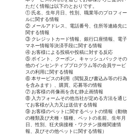
ただく情報は以下のとおりです。
① 氏名、生年月日、性別、職業等のプロフィー
ルに関する情報
② メールアドレス、電話番号、住所等連絡先に
関する情報
③ クレジットカード情報、銀行口座情報、電子
マネー情報等決済手段に関する情報
④ お客様による投稿や投稿に対する反応
⑤ ポイント、クーポン、キャッシュバックその
他のインセンティブプログラム等の会員サービ
スの利用に関する情報
⑥ 本サービスの利用（閲覧及び書込み等の行為
を含みます）、購買、応募等の情報
⑦ お客様の肖像画を含む静止画情報
⑧ 入力フォームその他当社が定める方法を通じ
てお客様が入力又は送信する情報
⑨ お客様のペットに関するペットの情報（動物
の種類及び犬種・猫種、ペットの名前、生年月
日、性別、狂犬病接種・ワクチン接種関連情
報、及びその他ペットに関する情報）