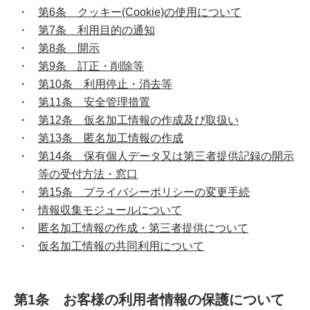
第6条 クッキー(Cookie)の使用について
第7条 利用目的の通知
第8条 開示
第9条 訂正・削除等
第10条 利用停止・消去等
第11条 安全管理措置
第12条 仮名加工情報の作成及び取扱い
第13条 匿名加工情報の作成
第14条 保有個人データ又は第三者提供記録の開示
等の受付方法・窓口
第15条 プライバシーポリシーの変更手続
情報収集モジュールについて
匿名加工情報の作成・第三者提供について
仮名加工情報の共同利用について
第1条 お客様の利用者情報の保護について