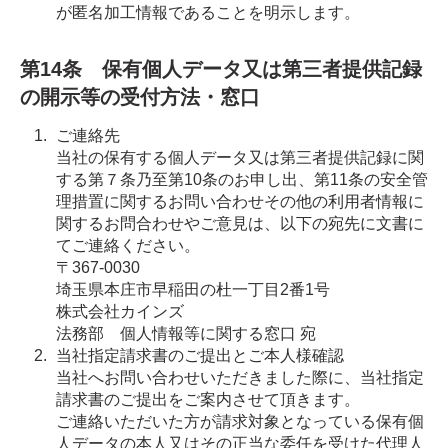
が匿名加工情報であることを明示します。
第14条 保有個人データ又は第三者提供記録
の開示等の受付方法・窓口
ご連絡先
当社の保有する個人データ又は第三者提供記録に関
する第７条乃至第10条のお申し出、第11条の安全管
理措置に関するお問い合わせその他の利用者情報に
関するお問合わせやご意見は、以下の宛先に文書に
てご連絡ください。
〒367-0030
埼玉県本庄市早稲田の杜一丁目2番1号
株式会社カインズ
法務部 個人情報等に関する窓口 宛
当社指定請求書のご提出とご本人様確認
当社へお問い合わせいただきました際に、当社指定
請求書のご提出をご案内させて頂きます。
ご連絡いただいた方が請求対象となっている保有個
人データの本人又はその正当な委任を受けた代理人