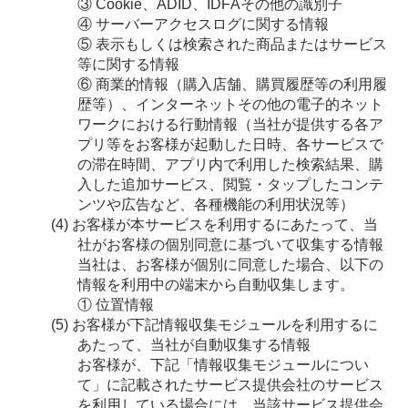
③ Cookie、ADID、IDFAその他の識別子
④ サーバーアクセスログに関する情報
⑤ 表示もしくは検索された商品またはサービス
等に関する情報
⑥ 商業的情報（購入店舗、購買履歴等の利用履
歴等）、インターネットその他の電子的ネット
ワークにおける行動情報（当社が提供する各ア
プリ等をお客様が起動した日時、各サービスで
の滞在時間、アプリ内で利用した検索結果、購
入した追加サービス、閲覧・タップしたコンテ
ンツや広告など、各種機能の利用状況等）
お客様が本サービスを利用するにあたって、当
社がお客様の個別同意に基づいて収集する情報
当社は、お客様が個別に同意した場合、以下の
情報を利用中の端末から自動収集します。
① 位置情報
お客様が下記情報収集モジュールを利用するに
あたって、当社が自動収集する情報
お客様が、下記「情報収集モジュールについ
て」に記載されたサービス提供会社のサービス
を利用している場合には、当該サービス提供会