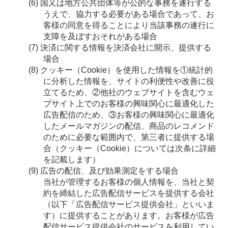
国又は地方公共団体等が公的な事務を遂行する
うえで、協力する必要がある場合であって、お
客様の同意を得ることにより当該事務の遂行に
支障を及ぼすおそれがある場合
決済に関する情報を決済会社に開示、提供する
場合
クッキー（Cookie）を使用した情報を①統計的
に分析した情報を、サイトの利便性や改善に役
立てるため、②他社のウェブサイトを含むウェ
ブサイト上でのお客様の興味関心に最適化した
広告配信のため、③お客様の興味関心に最適化
したメールマガジンの配信、商品のレコメンド
のために必要な範囲内で、第三者に提供する場
合（クッキー（Cookie）については次条に詳細
を記載します）
広告の配信、及び効果測定をする場合
当社が管理するお客様の個人情報を、当社と契
約を締結した広告配信サービスを提供する会社
（以下「広告配信サービス提供会社」といいま
す）に提供することがあります。お客様が広告
配信サービス提供会社のサービスを利用してい