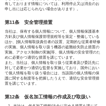
有しております情報については、利用停止又は消去のお
申し出には応じられない場合があります）。
第11条 安全管理措置
当社は、保有する個人情報について、個人情報保護基本
方針及び個人情報保護管理規程等を策定・整備している
ほか、[個人情報取扱責任者の設置、定期的な従業者研修
の実施、個人情報を取り扱う機器の盗難紛失防止措置の
実施、アクセス制御の実施]等、個人情報の安全管理のた
めに必要かつ適切な措置を講じています。
また、当社は、個人情報を取り扱う従業者及び委託先に
対して必要かつ適切な監督を実施しており、国外におい
て個人情報を取り扱う場合には、当該国の個人情報の保
護に関する制度等を把握したうえで、適切な安全管理措
置を講じています。
第12条 仮名加工情報の作成及び取扱い
当社は、仮名加工情報(法令に定める措置を講じて