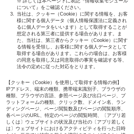
※ 詳しくは本ページ下に表記『情報収集モジュール
について』をご確認ください。
当社は、クッキー（Cookie）に関する情報を、お客
様に関する個人データ（個人情報保護法に定義され
るに個人データをいいます）として取得することが
想定される第三者に提供する場合があります。ま
た、当社は、第三者からクッキー（Cookie）に関す
る情報を受領し、お客様に関する個人データとして
取得する場合があります。これらの場合は、お客様
の同意を取得し又は同意取得の事実を確認する等、
法令の定めに従った対応をとります。
【クッキー（Cookie）を使用して取得する情報の例】
IPアドレス、端末の種類、携帯端末識別子、ブラウザの
種類、ブラウザの言語、参照ページ及び出口ページ、プ
ラットフォームの種類、クリック数、ドメイン名、ラン
ディングページ、ページ閲覧数及びページの閲覧順序、
各ページのURL、特定のページの閲覧時間、〔アプリ若
しくは〕ウェブサイトの状況及び当社の〔アプリ若しく
は〕ウェブサイトにおけるアクティビティを行った日時