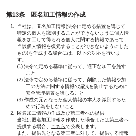
第13条 匿名加工情報の作成
当社は、匿名加工情報(法令に定める措置を講じて
特定の個人を識別することができないように個人情
報を加工して得られる個人に関する情報であって、
当該個人情報を復元することができないようにした
もの)を作成する場合には、以下の対応を行いま
す。
法令で定める基準に従って、適正な加工を施す
こと
法令で定める基準に従って、削除した情報や加
工の方法に関する情報の漏洩を防止するために
安全管理措置を講じること
作成の元となった個人情報の本人を識別するた
めの行為をしないこと
匿名加工情報の作成及び第三者への提供
当社は匿名加工情報を作成した場合または第三者へ
提供する場合、
こちら
で公表します。
また、提供先となる第三者に対して、提供する情報