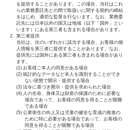
を提供することがあります。この場合、当社はこれ
らの業務委託先との間で取扱いに関する契約の締結
をはじめ、適切な監督を行ないます。なお、業務委
託先には日本以外の国又は地域（以下「国外」とい
います）にある第三者も含まれる場合があります。
第三者提供
当社は、次のいずれかに該当する場合、お客様の個
人情報を第三者に提供することがあります。なお、
提供先には国外にある第三者も含まれる場合があり
ます。
お客様ご本人の同意がある場合
統計的なデータなど本人を識別することができ
ない状態で開示・提供する場合
法令に基づき開示・提供を求められた場合
人の生命、身体又は財産の保護のために必要な
場合であって、お客様の同意を得ることが困難
である場合
公衆衛生の向上又は児童の健全な育成の推進の
ために特に必要がある場合であって、お客様の
同意を得ることが困難である場合