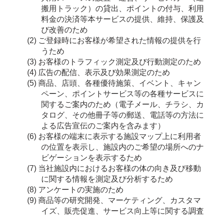
搬用トラック）の貸出、ポイントの付与、利用
料金の決済等本サービスの提供、維持、保護及
び改善のため
ご登録時にお客様が希望された情報の提供を行
うため
お客様のトラフィック測定及び行動測定のため
広告の配信、表示及び効果測定のため
商品、店頭、各種優待施策、イベント、キャン
ペーン、ポイントサービス等の各種サービスに
関するご案内のため（電子メール、チラシ、カ
タログ、その他冊子等の郵送、電話等の方法に
よる広告宣伝のご案内を含みます）
お客様の端末に表示する施設マップ上に利用者
の位置を表示し、施設内のご希望の場所へのナ
ビゲーションを表示するため
当社施設内におけるお客様の体の向き及び移動
に関する情報を測定及び分析するため
アンケートの実施のため
商品等の研究開発、マーケティング、カスタマ
イズ、販売促進、サービス向上等に関する調査