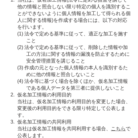
他の情報と照合しない限り特定の個人を識別するこ
とができないように個人情報を加工して得られる個
人に関する情報)を作成する場合には、以下の対応
を行います。
法令で定める基準に従って、適正な加工を施す
こと
法令で定める基準に従って、削除した情報や加
工の方法に関する情報の漏洩を防止するために
安全管理措置を講じること
作成の元となった個人情報の本人を識別するた
めに他の情報と照合しないこと
法令等に基づく場合を除くほか、仮名加工情報
である個人データを第三者に提供しないこと
仮名加工情報の利用目的
当社は、仮名加工情報の利用目的を変更した場合、
変更後の利用目的をできる限り特定して公表しま
す。
仮名加工情報の共同利用
当社は仮名加工情報を共同利用する場合、
こちら
で
公表します。