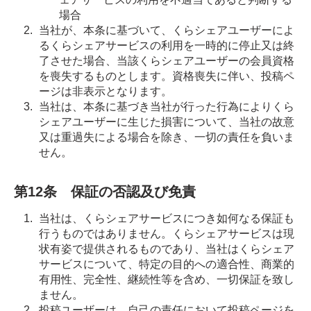
場合
当社が、本条に基づいて、くらシェアユーザーによ
るくらシェアサービスの利用を一時的に停止又は終
了させた場合、当該くらシェアユーザーの会員資格
を喪失するものとします。資格喪失に伴い、投稿ペ
ージは非表示となります。
当社は、本条に基づき当社が行った行為によりくら
シェアユーザーに生じた損害について、当社の故意
又は重過失による場合を除き、一切の責任を負いま
せん。
第12条 保証の否認及び免責
当社は、くらシェアサービスにつき如何なる保証も
行うものではありません。くらシェアサービスは現
状有姿で提供されるものであり、当社はくらシェア
サービスについて、特定の目的への適合性、商業的
有用性、完全性、継続性等を含め、一切保証を致し
ません。
投稿ユーザーは、自己の責任において投稿ページを