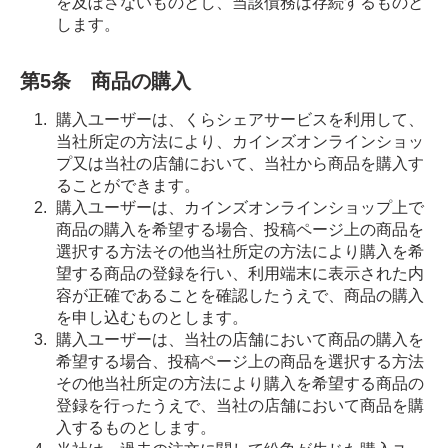
を及ぼさないものとし、当該債務は存続するものと
します。
第5条 商品の購入
購入ユーザーは、くらシェアサービスを利用して、
当社所定の方法により、カインズオンラインショッ
プ又は当社の店舗において、当社から商品を購入す
ることができます。
購入ユーザーは、カインズオンラインショップ上で
商品の購入を希望する場合、投稿ページ上の商品を
選択する方法その他当社所定の方法により購入を希
望する商品の登録を行い、利用端末に表示された内
容が正確であることを確認したうえで、商品の購入
を申し込むものとします。
購入ユーザーは、当社の店舗において商品の購入を
希望する場合、投稿ページ上の商品を選択する方法
その他当社所定の方法により購入を希望する商品の
登録を行ったうえで、当社の店舗において商品を購
入するものとします。