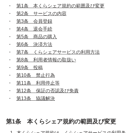
第1条 本くらシェア規約の範囲及び変更
第2条 サービスの内容
第3条 会員登録
第4条 退会手続
第5条 商品の購入
第6条 決済方法
第7条 くらシェアサービスの利用方法
第8条 利用者情報の取扱い
第9条 投稿
第10条 禁止行為
第11条 利用停止等
第12条 保証の否認及び免責
第13条 協議解決
第1条 本くらシェア規約の範囲及び変更
本くらシェア規約は、くらシェアサービスの利用条