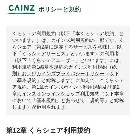
ポリシーと規約
くらシェア利用規約（以下「本くらシェア規約」と
いいます。）は、カインズ利用規約の一部です。く
らシェア（第2条に定義するサービスを意味し、以
下「くらシェアサービス」といいます）の利用者
（以下「くらシェアユーザー」といいます）には、
利用規約第1編基本規約の
カインズ利用規約（総
則）
および
カインズプライバシーポリシー
（以下
「基本規約」と総称します）に加えて、本くらシェ
ア規約、第1章
カインズポイント利用規約
及び第2
章
カインズオンラインショップ利用規約
（以下本章
において「基本規約」とあわせて「規約等」と総称
します）が適用されます。
第12章 くらシェア利用規約