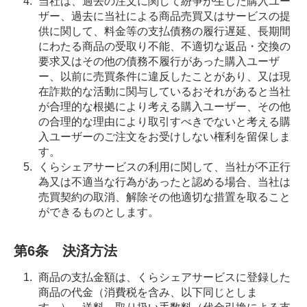
当社は、過去の注文に関して紛争が生じた購入ユー
ザー、過去に当社による商品売買又はサービスの提
供に関して、料金等の支払債務の履行遅延、長期間
にわたる商品の受取り不能、不適切な返品・交換の
要求又はその他の債務不履行があった購入ユーザ
ー、以前に売買条件に違反したことがあり、又は現
在詐欺的な活動に関与しているおそれがあると当社
が合理的な根拠により考える購入ユーザー、その他
の合理的な理由により取引すべきでないと考える購
入ユーザーのご注文をお受けしない権利を留保しま
す。
くらシェアサービスの利用に関して、当社が不正行
為又は不適当な行為があったと認める場合、当社は
売買契約の取消、解除その他適切な措置を取ること
ができるものとします。
第6条 決済方法
商品の支払金額は、くらシェアサービスに登録した
商品の代金（消費税を含み、以下同じとしま