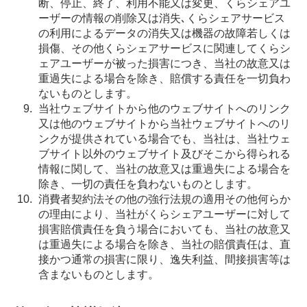
断、停止、終了、利用不能又は変更、くらシェアユ
ーザーの情報の削除又は消失､くらシェアサービス
の利用によるデータの消失又は機器の故障若しくは
損傷、その他くらシェアサービスに関連してくらシ
ェアユーザーが被った損害につき、当社の故意又は
重過失による場合を除き、賠償する責任を一切負わ
ないものとします。
当社ウェブサイトから他のウェブサイトへのリンク
又は他のウェブサイトから当社ウェブサイトへのリ
ンクが提供されている場合でも、当社は、当社ウェ
ブサイト以外のウェブサイト及びそこから得られる
情報に関して、当社の故意又は重過失による場合を
除き、一切の責任を負わないものとします。
消費者契約法その他の強行法規の適用その他何らか
の理由により、当社がくらシェアユーザーに対して
損害賠償責任を負う場合においても、当社の故意又
は重過失による場合を除き、当社の賠償責任は、直
接かつ通常の損害に限り、逸失利益、間接損害等は
含まないものとします。