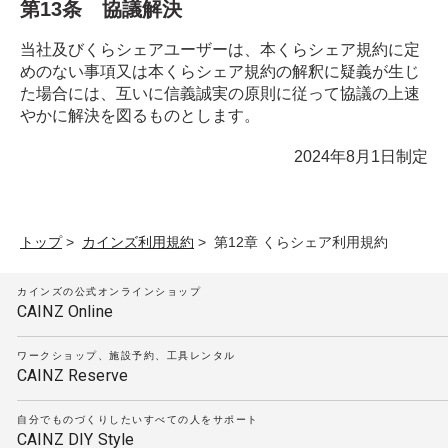
第13条 協議解決
当社及びくらシェアユーザーは、本くらシェア規約に定
めのない事項又は本くらシェア規約の解釈に疑義が生じ
た場合には、互いに信義誠実の原則に従って協議の上速
やかに解決を図るものとします。
2024年8月1日制定
トップ
>
カインズ利用規約
>
第12章 くらシェア利用規約
カインズの公式オンラインショップ
CAINZ Online
ワークショップ、施設予約、工具レンタル
CAINZ Reserve
自分でものづくりしたいすべての人をサポート
CAINZ DIY Style