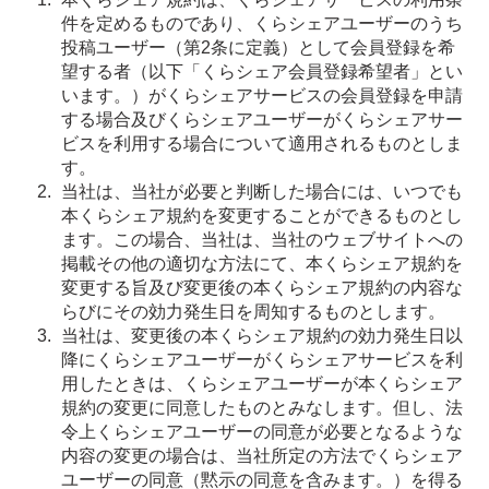
件を定めるものであり、くらシェアユーザーのうち
投稿ユーザー（第2条に定義）として会員登録を希
望する者（以下「くらシェア会員登録希望者」とい
います。）がくらシェアサービスの会員登録を申請
する場合及びくらシェアユーザーがくらシェアサー
ビスを利用する場合について適用されるものとしま
す。
当社は、当社が必要と判断した場合には、いつでも
本くらシェア規約を変更することができるものとし
ます。この場合、当社は、当社のウェブサイトへの
掲載その他の適切な方法にて、本くらシェア規約を
変更する旨及び変更後の本くらシェア規約の内容な
らびにその効力発生日を周知するものとします。
当社は、変更後の本くらシェア規約の効力発生日以
降にくらシェアユーザーがくらシェアサービスを利
用したときは、くらシェアユーザーが本くらシェア
規約の変更に同意したものとみなします。但し、法
令上くらシェアユーザーの同意が必要となるような
内容の変更の場合は、当社所定の方法でくらシェア
ユーザーの同意（黙示の同意を含みます。）を得る