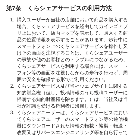
第7条 くらシェアサービスの利用方法
購入ユーザーが当社の店舗において商品を購入する
場合、くらシェアサービスを経由してカインズアプ
リ上において、店内マップを表示して、購入する商
品の位置情報を表示することがあります。歩行中に
スマートフォン上のくらシェアサービスを操作し又
はその画面を注視することは、くらシェアユーザー
の事故や他のお客様とのトラブルにつながるため、
くらシェアサービスを利用する場合には、スマート
フォン等の画面を注視しながらの歩行を行わず、周
囲の安全を確保する形でご利用ください。
くらシェアサービス及び当社ウェブサイトに関する
知的財産権（但し、投稿情報のうち投稿ユーザーに
帰属する知的財産権を除きます。）は、当社又は当
社が許諾を受ける権利者に帰属します。
くらシェアユーザーは、くらシェアサービスにおい
てくらシェアユーザーのスマートフォン等の通信機
器にダウンロードされた情報の転載・複製・転送・
改変又はリバースエンジニアリング等を自ら行って