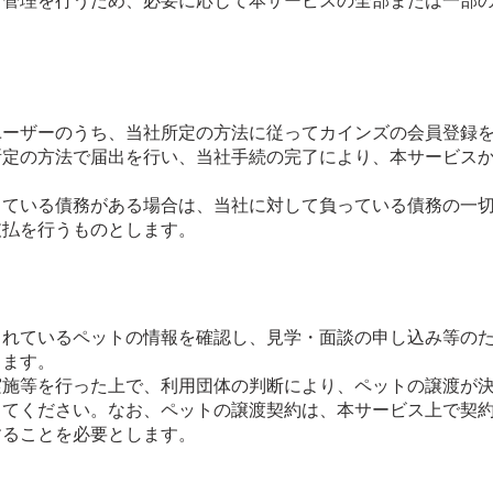
営管理を行うため、必要に応じて本サービスの全部または一部
ユーザーのうち、当社所定の方法に従ってカインズの会員登録
所定の方法で届出を行い、当社手続の完了により、本サービス
っている債務がある場合は、当社に対して負っている債務の一
支払を行うものとします。
されているペットの情報を確認し、見学・面談の申し込み等の
きます。
実施等を行った上で、利用団体の判断により、ペットの譲渡が
ってください。なお、ペットの譲渡契約は、本サービス上で契
することを必要とします。