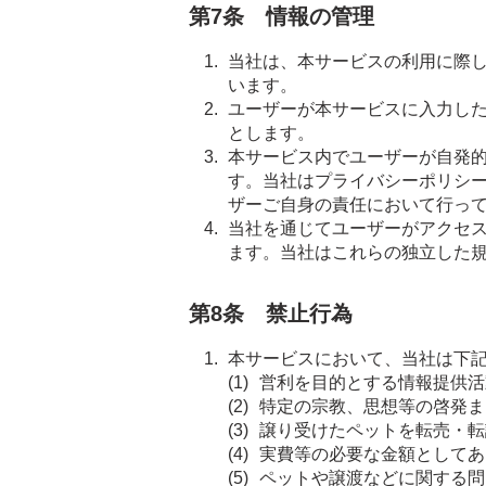
第7条 情報の管理
当社は、本サービスの利用に際
います。
ユーザーが本サービスに入力し
とします。
本サービス内でユーザーが自発
す。当社はプライバシーポリシ
ザーご自身の責任において行っ
当社を通じてユーザーがアクセ
ます。当社はこれらの独立した
第8条 禁止行為
本サービスにおいて、当社は下
営利を目的とする情報提供活
特定の宗教、思想等の啓発ま
譲り受けたペットを転売・転
実費等の必要な金額としてあ
ペットや譲渡などに関する問