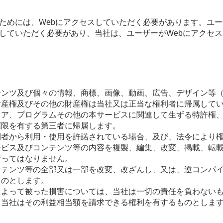
ためには、Webにアクセスしていただく必要があります。ユ
していただく必要があり、当社は、ユーザーがWebにアクセ
テンツ及び個々の情報、商標、画像、動画、広告、デザイン等
財産権及びその他の財産権は当社又は正当な権利者に帰属して
ェア、プログラムその他の本サービスに関連して生ずる特許権
権限を有する第三者に帰属します。
利者から利用・使用を許諾されている場合、及び、法令により
ービス及びコンテンツ等の内容を複製、編集、改変、掲載、転
行ってはなりません。
ンテンツ等の全部又は一部を改変、改ざんし、又は、逆コンパ
ものとします。
によって被った損害については、当社は一切の責任を負わない
、当社はその利益相当額を請求できる権利を有するものとしま