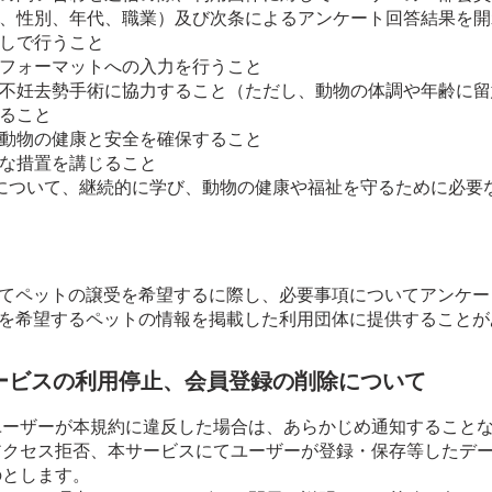
、性別、年代、職業）及び次条によるアンケート回答結果を開
しで行うこと
フォーマットへの入力を行うこと
不妊去勢手術に協力すること（ただし、動物の体調や年齢に留
ること
動物の健康と安全を確保すること
な措置を講じること
について、継続的に学び、動物の健康や福祉を守るために必要
てペットの譲受を希望するに際し、必要事項についてアンケー
を希望するペットの情報を掲載した利用団体に提供することが
ービスの利用停止、会員登録の削除について
ユーザーが本規約に違反した場合は、あらかじめ通知すること
アクセス拒否、本サービスにてユーザーが登録・保存等したデ
のとします。