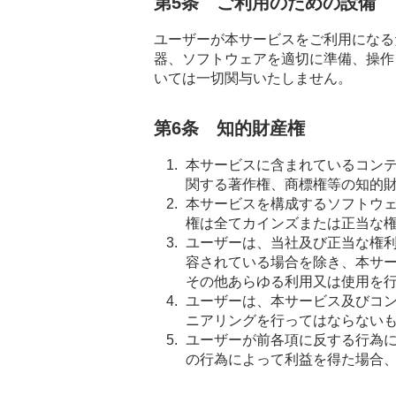
第5条 ご利用のための設備
ユーザーが本サービスをご利用になる
器、ソフトウェアを適切に準備、操作
いては一切関与いたしません。
第6条 知的財産権
本サービスに含まれているコン
関する著作権、商標権等の知的
本サービスを構成するソフトウ
権は全てカインズまたは正当な
ユーザーは、当社及び正当な権
容されている場合を除き、本サ
その他あらゆる利用又は使用を
ユーザーは、本サービス及びコ
ニアリングを行ってはならない
ユーザーが前各項に反する行為
の行為によって利益を得た場合