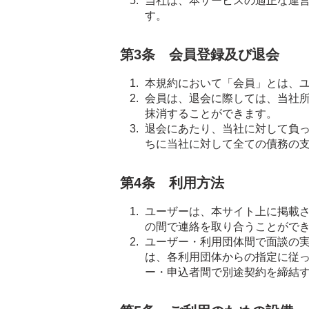
当社は、本サービスの適正な運
す。
第3条 会員登録及び退会
本規約において「会員」とは、
会員は、退会に際しては、当社
抹消することができます。
退会にあたり、当社に対して負
ちに当社に対して全ての債務の
第4条 利用方法
ユーザーは、本サイト上に掲載
の間で連絡を取り合うことがで
ユーザー・利用団体間で面談の
は、各利用団体からの指定に従
ー・申込者間で別途契約を締結