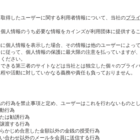
し取得したユーザーに関する利用者情報について、当社の
プラ
た個人情報のうち必要な情報をカインズが利用団体に提供する
的に個人情報を表示した場合、その情報は他のユーザーによっ
ーに従って、個人情報の保護に最大限の注意を払っていますが
てください。
スできる第三者のサイトなどは当社とは独立した個々のプライ
規程や活動に対していかなる義務や責任も負っておりません。
記の行為を禁止事項と定め、ユーザーはこれを行わないものと
動行為
たは勧誘行為
譲渡する行為
らかじめ合意した金額以外の金銭の授受行為
い合わせ以外のメールを会員に送信する行為