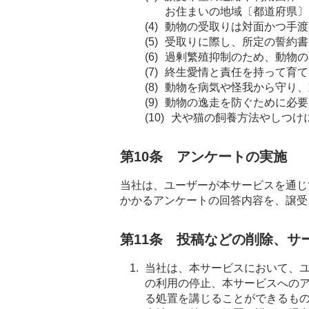
お住まいの地域〔都道府県〕
動物の受取りは対面かつ手渡
受取りに際し、所定の誓約書
過剰繁殖抑制のため、動物の
終生愛情と責任を持って育て
動物を病気や怪我から守り、
動物の逸走を防ぐために必要
犬や猫の飼養方法やしつけ
第10条 アンケートの実施
当社は、ユーザーが本サービスを通じ
かかるアンケートの回答内容を、譲受
第11条 投稿などの削除、サ
当社は、本サービスにおいて、
の利用の停止、本サービスへの
る処置を講じることができるも