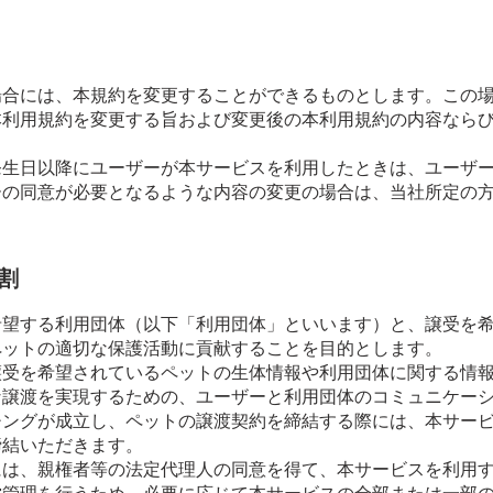
場合には、本規約を変更することができるものとします。この
本利用規約を変更する旨および変更後の本利用規約の内容なら
発生日以降にユーザーが本サービスを利用したときは、ユーザ
ーの同意が必要となるような内容の変更の場合は、当社所定の
割
希望する利用団体（以下「利用団体」といいます）と、譲受を
ペットの適切な保護活動に貢献することを目的とします。
譲受を希望されているペットの生体情報や利用団体に関する情
な譲渡を実現するための、ユーザーと利用団体のコミュニケー
チングが成立し、ペットの譲渡契約を締結する際には、本サー
締結いただきます。
には、親権者等の法定代理人の同意を得て、本サービスを利用