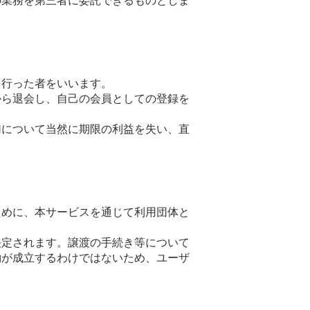
の業務を第三者に委託できるものとしま
を行った者をいいます。
から退会し、自己の会員としての登録を
切について当然に期限の利益を失い、直
ために、本サービスを通じて利用団体と
決定されます。譲渡の手続き等について
約が成立するわけではないため、ユーザ