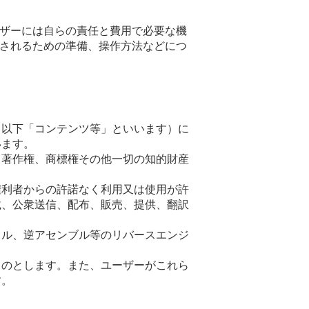
ーザーには自らの責任と費用で必要な機
スされるための準備、操作方法などにつ
（以下「コンテンツ等」といいます）に
います。
、著作権、商標権その他一切の知的財産
権利者からの許諾なく利用又は使用が許
載、公衆送信、配布、販売、提供、翻訳
イル、逆アセンブル等のリバースエンジ
ものとします。また、ユーザーがこれら
す。