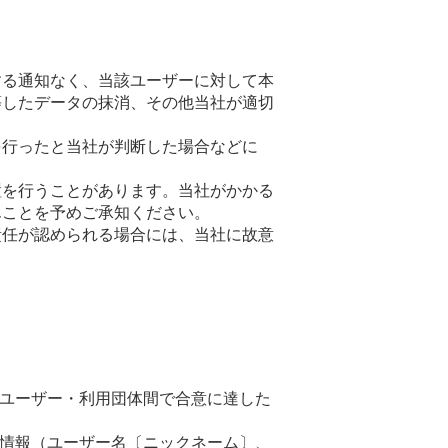
する通知なく、当該ユーザーに対して本
等したデータの抹消、その他当社が適切
を行ったと当社が判断した場合などに
置を行うことがあります。当社がかかる
んことを予めご承知ください。
責任が認められる場合には、当社に故意
ユーザー・利用団体間で合意に達した
情報（ユーザー名〔ニックネーム〕、