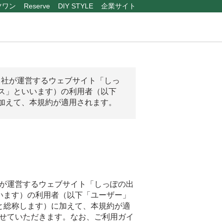
ツワン
Reserve
DIY STYLE
企業サイト
当社が運営するウェブサイト「しっ
ス」といいます）の利用者（以下
加えて、本規約が適用されます。
が運営するウェブサイト「しっぽの出
います）の利用者（以下「ユーザー」
と総称します）に加えて、本規約が適
せていただきます。なお、ご利用ガイ